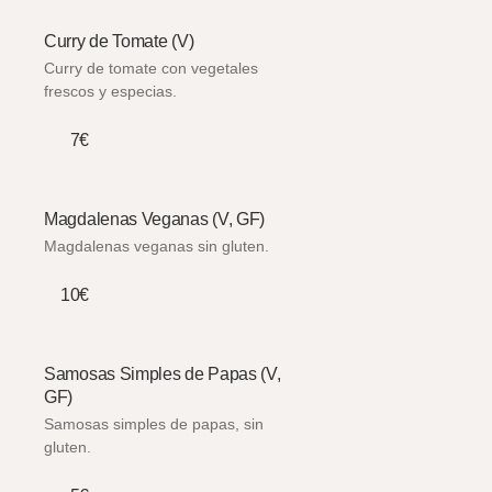
Curry de Tomate (V)
Curry de tomate con vegetales
frescos y especias.
7€
Magdalenas Veganas (V, GF)
Magdalenas veganas sin gluten.
10€
Samosas Simples de Papas (V,
GF)
Samosas simples de papas, sin
gluten.