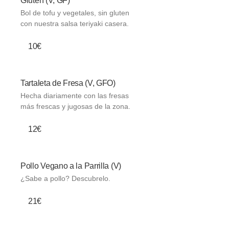
Gluten (V, GF)
Bol de tofu y vegetales, sin gluten
con nuestra salsa teriyaki casera.
10€
Tartaleta de Fresa (V, GFO)
Hecha diariamente con las fresas
más frescas y jugosas de la zona.
12€
Pollo Vegano a la Parrilla (V)
¿Sabe a pollo? Descubrelo.
21€