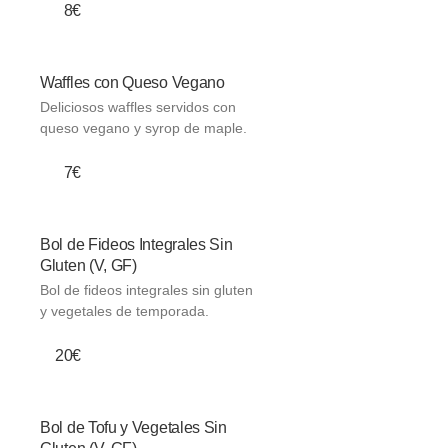
8€
Waffles con Queso Vegano
Deliciosos waffles servidos con
queso vegano y syrop de maple.
7€
Bol de Fideos Integrales Sin
Gluten (V, GF)
Bol de fideos integrales sin gluten
y vegetales de temporada.
20€
Bol de Tofu y Vegetales Sin