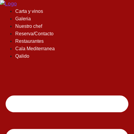
Saltar
al
Carta y vinos
contenido
Galeria
Nuestro chef
Reserva/Contacto
Restaurantes
Cala Mediterranea
Qalido